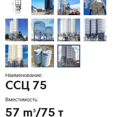
Наименование:
ССЦ 75
Вместимость:
57 m
/75 т
3