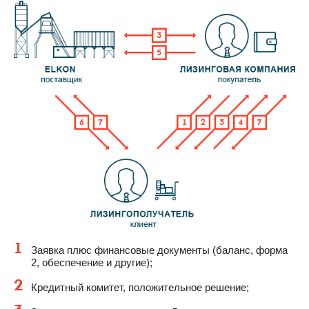
1
Заявка плюс финансовые документы (баланс, форма
2, обеспечение и другие);
2
Кредитный комитет, положительное решение;