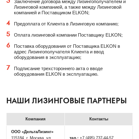
3
Заключение договора между Лизингополучателем и
Лизинговой компанией, а также между Лизинговой
компанией и Поставщиком ELKON;
4
Предоплата от Клиента в Лизинговую компанию;
5
Оплата лизинговой компании Поставщику ELKON;
6
Поставка оборудования от Поставщика ELKON в
адрес Лизингополучателя Клиента и ввод
оборудования в эксплуатацию;
7
Подписание трехстороннего акта о вводе
оборудования ELKON в эксплуатацию.
НАШИ ЛИЗИНГОВЫЕ ПАРТНЕРЫ
Компания
Контакты
ООО «ДельтаЛизинг»
115184, г. Москва, ул.
тел.:
+7 (495) 737-44-57